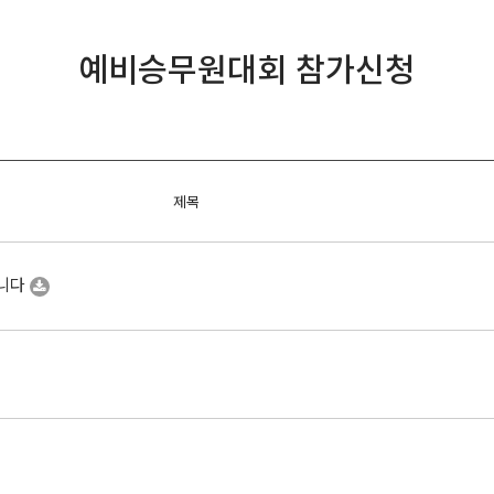
예비승무원대회 참가신청
제목
합니다