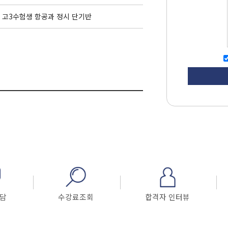
고3수험생 항공과 정시 단기반
담
수강료조회
합격자 인터뷰