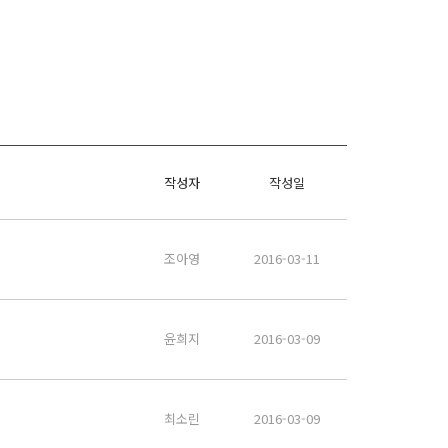
작성자
작성일
조아영
2016-03-11
윤희지
2016-03-09
최소린
2016-03-09