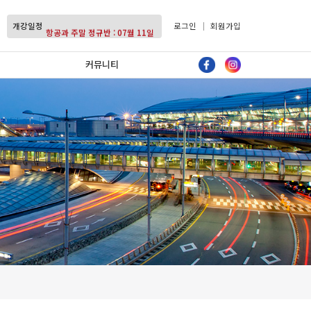
항공과 평일 정규반 : 07월 27일
개강일정
항공과 주말 정규반 : 07월 11일
로그인
회원가입
항공과 평일 정규반 : 07월 27일
커뮤니티