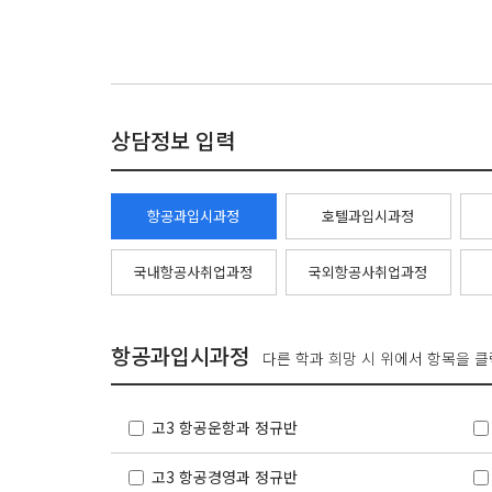
상담정보 입력
항공과입시과정
호텔과입시과정
국내항공사취업과정
국외항공사취업과정
항공과입시과정
다른 학과 희망 시 위에서 항목을 
고3 항공운항과 정규반
고3 항공경영과 정규반