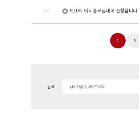
제10회 예비승무원대회 신청합니다
521
1
2
다음
검색