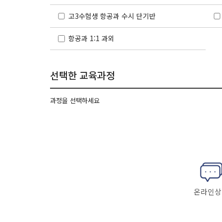
고3수험생 항공과 수시 단기반
항공과 1:1 과외
선택한 교육과정
과정을 선택하세요
온라인상