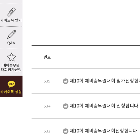
가이드북 받기
Q&A
번호
예비승무원
대회참가신청
제10회 예비승무원대회 참가신청
535
카카오톡 상담
제10회 예비승무원대회 신청합니다
534
제10회 예비승무원대회신청합니다
533