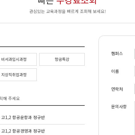
관심있는 교육과정을 빠르게 조회해 보세요!
캠퍼스
비서과입시과정
항공특강
이름
지상직취업과정
연락처
클릭해 주세요
문의사항
고1,2 항공운항과 정규반
고1,2 항공경영과 정규반